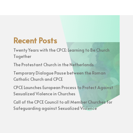
Recent Posts
Twenty Years with the CPCE: Learning to Be Church
Together
The Protestant Church in the Netherlands
Temporary Dialogue Pause between the Roman
Catholic Church and CPCE
CPCE Launches European Process to Protect Against
Sexualized Violence in Churches
Call of the CPCE Council to all Member Churches for
Safeguarding against Sexualized Violence