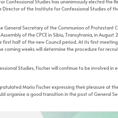
 for Confessional Studies has unanimously elected the R
e Director of the Institute for Confessional Studies of t
time General Secretary of the Communion of Protestant C
l Assembly of the CPCE in Sibiu, Transylvania, in Augus
e first half of the new Council period. At its first meet
he coming weeks will determine the procedure for recru
ssional Studies, Fischer will continue to be involved in 
tulated Mario Fischer expressing their pleasure at the 
d organise a good transition in the post of General Se