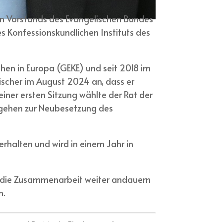
en Vorstands des Evangelischen Bundes
es Konfessionskundlichen Instituts des
chen in Europa (GEKE) und seit 2018 im
ischer im August 2024 an, dass er
einer ersten Sitzung wählte der Rat der
rgehen zur Neubesetzung des
rhalten und wird in einem Jahr in
ass die Zusammenarbeit weiter andauern
n.