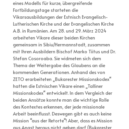
eines Modells für kurze, übergreifende
Fortbildungstage starteten die
Vikarsausbildungen der Estnisch Evangelisch-
Lutherischen Kirche und der Evangelischen Kirche
A.B. in Rumänien. Am 28. und 29. März 2024
arbeiteten Vikare dieser beiden Kirchen
gemeinsam in Sibiu/Hermannstadt, zusammen
mit Ihren Ausbildern Bischof Marko Tiitus und Dr.
Stefan Cosoroaba. Sie widmeten sich dem
Thema der Weitergabe des Glaubens an die
kommenden Generationen. Anhand des von
ZETO erarbeiteten „Bukarester Missionskodex“
hatten die Estnischen Vikare einen „Talliner
Missionskodex“ entwickelt. In dem Vergleich der
beiden Ansätze konnte man die wichtige Rolle
des Kontextes erkennen, der jede missionale
Arbeit beeinflusst. Deswegen gibt es auch keine
Mission “aus der Retorte“! Aber, dass es Mission
aus Angst heraus nicht geben darf (Bukarester