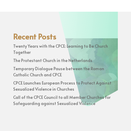
Recent Posts
Twenty Years with the CPCE: Learning to Be Church
Together
The Protestant Church in the Netherlands
Temporary Dialogue Pause between the Roman
Catholic Church and CPCE
CPCE Launches European Process to Protect Against
Sexualized Violence in Churches
Call of the CPCE Council to all Member Churches for
Safeguarding against Sexualized Violence