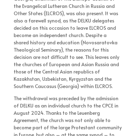
the Evangelical Lutheran Church in Russia and
Other States (ELCROS), was also present. It was
also a farewell synod, as the DELKU delegates
decided on this occasion to leave ELCROS and
become an independent church. Despite a
shared history and education (Novosaratovka
Theological Seminary), the reasons for this
decision are not difficult to see. This leaves only
the churches of European and Asian Russia and
those of the Central Asian republics of
Kazakhstan, Uzbekistan, Kyrgyzstan and the
Southern Caucasus (Georgia) within ELCROS.
The withdrawal was preceded by the admission
of DELKU as an individual church to the CPCE in
August 2024. Thanks to the Leuenberg
Agreement, the church was not only able to
become part of the large Protestant community
in Europe, but also – at the same synod – to