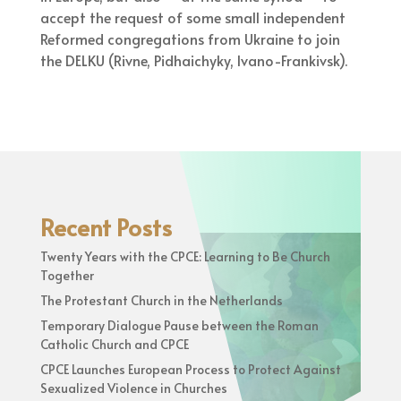
accept the request of some small independent
Reformed congregations from Ukraine to join
the DELKU (Rivne, Pidhaichyky, Ivano-Frankivsk).
Recent Posts
Twenty Years with the CPCE: Learning to Be Church
Together
The Protestant Church in the Netherlands
Temporary Dialogue Pause between the Roman
Catholic Church and CPCE
CPCE Launches European Process to Protect Against
Sexualized Violence in Churches