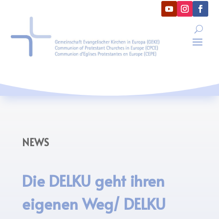
NEWS
Die DELKU geht ihren
eigenen Weg/ DELKU