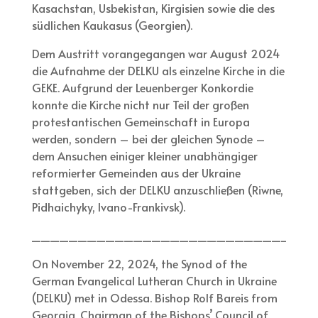
Kasachstan, Usbekistan, Kirgisien sowie die des
südlichen Kaukasus (Georgien).
Dem Austritt vorangegangen war August 2024
die Aufnahme der DELKU als einzelne Kirche in die
GEKE. Aufgrund der Leuenberger Konkordie
konnte die Kirche nicht nur Teil der großen
protestantischen Gemeinschaft in Europa
werden, sondern – bei der gleichen Synode –
dem Ansuchen einiger kleiner unabhängiger
reformierter Gemeinden aus der Ukraine
stattgeben, sich der DELKU anzuschließen (Riwne,
Pidhaichyky, Ivano-Frankivsk).
_______________________________
On November 22, 2024, the Synod of the
German Evangelical Lutheran Church in Ukraine
(DELKU) met in Odessa. Bishop Rolf Bareis from
Georgia, Chairman of the Bishops’ Council of