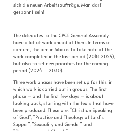
sich die neuen Arbeitsaufträge. Man darf
gespannt sein!
_______________________________
The delegates to the CPCE General Assembly
have a lot of work ahead of them. In terms of
content, the aim in Sibiu is to take note of the
work completed in the last period (2018-2024),
but also to set new priorities for the coming
period (2024 – 2030).
Three work phases have been set up for this, in
which work is carried out in groups. The first
phase – and the first few days – is about
looking back, starting with the texts that have
been produced. These are: “Christian Speaking
of God”, “Practice and Theology of Lord`s
Supper”, “Sexuality and Gender” and
“Democracy and Church”.