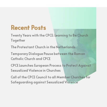
Recent Posts
Twenty Years with the CPCE: Learning to Be Church
Together
The Protestant Church in the Netherlands
Temporary Dialogue Pause between the Roman
Catholic Church and CPCE
CPCE Launches European Process to Protect Against
Sexualized Violence in Churches
Call of the CPCE Council to all Member Churches for
Safeguarding against Sexualized Violence