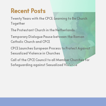
Recent Posts
Twenty Years with the CPCE: Learning to Be Church
Together
The Protestant Church in the Netherlands
Temporary Dialogue Pause between the Roman
Catholic Church and CPCE
CPCE Launches European Process to Protect Against
Sexualized Violence in Churches
Call of the CPCE Council to all Member Churches for
Safeguarding against Sexualized Violence