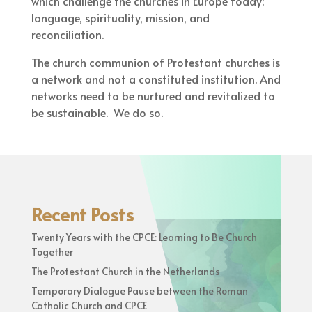
which challenge the churches in Europe today:
language, spirituality, mission, and
reconciliation.
The church communion of Protestant churches is
a network and not a constituted institution. And
networks need to be nurtured and revitalized to
be sustainable. We do so.
Recent Posts
Twenty Years with the CPCE: Learning to Be Church
Together
The Protestant Church in the Netherlands
Temporary Dialogue Pause between the Roman
Catholic Church and CPCE