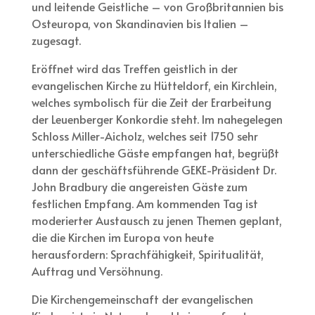
und leitende Geistliche – von Großbritannien bis
Osteuropa, von Skandinavien bis Italien –
zugesagt.
Eröffnet wird das Treffen geistlich in der
evangelischen Kirche zu Hütteldorf, ein Kirchlein,
welches symbolisch für die Zeit der Erarbeitung
der Leuenberger Konkordie steht. Im nahegelegen
Schloss Miller-Aicholz, welches seit 1750 sehr
unterschiedliche Gäste empfangen hat, begrüßt
dann der geschäftsführende GEKE-Präsident Dr.
John Bradbury die angereisten Gäste zum
festlichen Empfang. Am kommenden Tag ist
moderierter Austausch zu jenen Themen geplant,
die die Kirchen im Europa von heute
herausfordern: Sprachfähigkeit, Spiritualität,
Auftrag und Versöhnung.
Die Kirchengemeinschaft der evangelischen