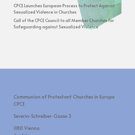
CPCE Launches European Process to Protect Against
Sexualized Violence in Churches
Call of the CPCE Council to all Member Churches for
Safeguarding against Sexualized Violence
Communion of Protestant Churches in Europe
CPCE
Severin-Schreiber-Gasse 3
1180 Vienna
Austria