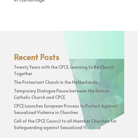
Recent Posts
Twenty Years with the CPCE: Learning to Be Church
Together
The Protestant Church in the Netherlands
Temporary Dialogue Pause between the Roman
Catholic Church and CPCE
CPCE Launches European Process to Protect Against
Sexualized Violence in Churches
Call of the CPCE Council to all Member Churches for
Safeguarding against Sexualized Violence