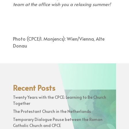
team at the office wish you a relaxing summer!
Photo (CPCE/I. Monjencs): Wien/Vienna, Alte
Donau
Recent Posts
Twenty Years with the CPCE: Learning to Be Church
Together
The Protestant Church in the Netherlands
Temporary Dialogue Pause between the Roman
Catholic Church and CPCE