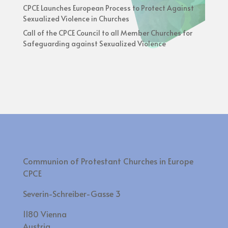
CPCE Launches European Process to Protect Against
Sexualized Violence in Churches
Call of the CPCE Council to all Member Churches for
Safeguarding against Sexualized Violence
Communion of Protestant Churches in Europe
CPCE
Severin-Schreiber-Gasse 3
1180 Vienna
Austria