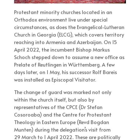
Protestant minority churches located in an
Orthodox environment live under special
circumstances, as does the Evangelical-Lutheran
Church in Georgia (ELCG), which covers territory
reaching into Armenia and Azerbaijan. On 15
April 2022, the incumbent Bishop Markus
Schoch stepped down to assume a new office as
Prelate of Reutlingen in Württemberg. A few
days later, on 1 May, his successor Rolf Bareis
was installed as Episcopal Visitator.
The change of guard was marked not only
within the church itself, but also by
representatives of the CPCE (Dr Stefan
Cosoroaba) and the Centre for Protestant
Theology in Eastern Europe (Revd Bogdan
Munten) during the delegation’s visit from
29 March to 1 April 2022. These are politically