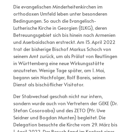
Die evangelischen Minderheitenkirchen im
orthodoxen Umfeld leben unter besonderen
Bedingungen. So auch die Evangelisch-
Lutherische Kirche in Georgien (ELKG), deren
Betreuungsgebiet sich bis hinein nach Armenien
und Aserbaidschan erstreckt. Am 15. April 2022
trat der bisherige Bischof Markus Schoch von
seinem Amt zurück, um als Prälat von Reutlingen
in Württemberg eine neue Wirkungsstätte
anzutreten. Wenige Tage später, am 1. Mai,
begann sein Nachfolger, Rolf Bareis, seinen
Dienst als bischöflicher Visitator.
Der Stabwechsel geschah nicht nur intern,
sondern wurde auch von Vertretern der GEKE (Dr.
Stefan Cosoroaba) und des ZETO (Pfr. Uwe
Seidner und Bogdan Munten) begleitet. Die
Delegation besuchte die Kirche vom 29. März bis
1. April 2022. Der Besuch fand im Kontext einer