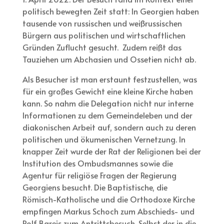
politisch bewegten Zeit statt: In Georgien haben
tausende von russischen und weißrussischen
Bürgern aus politischen und wirtschaftlichen
Gründen Zuflucht gesucht. Zudem reißt das
Tauziehen um Abchasien und Ossetien nicht ab.
Als Besucher ist man erstaunt festzustellen, was
für ein großes Gewicht eine kleine Kirche haben
kann. So nahm die Delegation nicht nur interne
Informationen zu dem Gemeindeleben und der
diakonischen Arbeit auf, sondern auch zu deren
politischen und ökumenischen Vernetzung. In
knapper Zeit wurde der Rat der Religionen bei der
Institution des Ombudsmannes sowie die
Agentur für religiöse Fragen der Regierung
Georgiens besucht. Die Baptistische, die
Römisch-Katholische und die Orthodoxe Kirche
empfingen Markus Schoch zum Abschieds- und
Rolf Bareis zum Antrittsbesuch. Selbst der in die