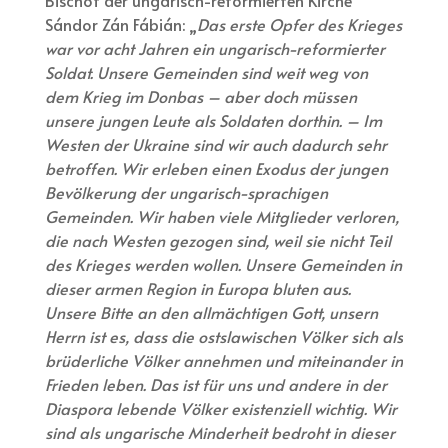
Sándor Zán Fábián: „
Das erste Opfer des Krieges
war vor acht Jahren ein ungarisch-reformierter
Soldat. Unsere Gemeinden sind weit weg von
dem Krieg im Donbas – aber doch müssen
unsere jungen Leute als Soldaten dorthin. – Im
Westen der Ukraine sind wir auch dadurch sehr
betroffen. Wir erleben einen Exodus der jungen
Bevölkerung der ungarisch-sprachigen
Gemeinden. Wir haben viele Mitglieder verloren,
die nach Westen gezogen sind, weil sie nicht Teil
des Krieges werden wollen. Unsere Gemeinden in
dieser armen Region in Europa bluten aus.
Unsere Bitte an den allmächtigen Gott, unsern
Herrn ist es, dass die ostslawischen Völker sich als
brüderliche Völker annehmen und miteinander in
Frieden leben. Das ist für uns und andere in der
Diaspora lebende Völker existenziell wichtig. Wir
sind als ungarische Minderheit bedroht in dieser