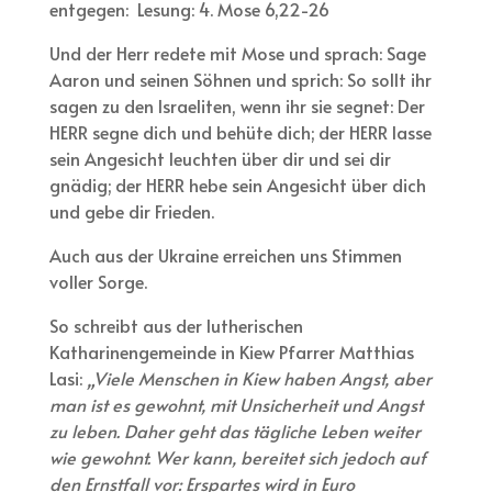
entgegen: Lesung: 4. Mose 6,22-26
Und der Herr redete mit Mose und sprach: Sage
Aaron und seinen Söhnen und sprich: So sollt ihr
sagen zu den Israeliten, wenn ihr sie segnet: Der
HERR segne dich und behüte dich; der HERR lasse
sein Angesicht leuchten über dir und sei dir
gnädig; der HERR hebe sein Angesicht über dich
und gebe dir Frieden.
Auch aus der Ukraine erreichen uns Stimmen
voller Sorge.
So schreibt aus der lutherischen
Katharinengemeinde in Kiew Pfarrer Matthias
Lasi:
„Viele Menschen in Kiew haben Angst, aber
man ist es gewohnt, mit Unsicherheit und Angst
zu leben. Daher geht das tägliche Leben weiter
wie gewohnt. Wer kann, bereitet sich jedoch auf
den Ernstfall vor: Erspartes wird in Euro