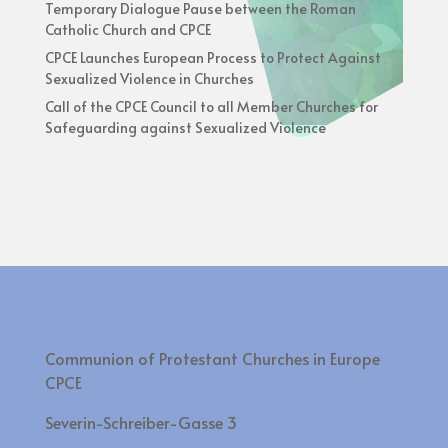
Temporary Dialogue Pause between the Roman
Catholic Church and CPCE
CPCE Launches European Process to Protect Against
Sexualized Violence in Churches
Call of the CPCE Council to all Member Churches for
Safeguarding against Sexualized Violence
Communion of Protestant Churches in Europe
CPCE
Severin-Schreiber-Gasse 3