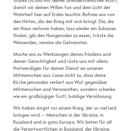
damit wir deinen Willen tun und dein Licht der
Wahrheit hier auf Erden leuchte. Befreie uns von
den Nöten, die der Krieg mit sich bringt. Die, die
ein Haus verloren haben, lass wieder ein Zuhause
finden, gib den Hungernden zu essen, tröste die
Weinenden, vereine die Getrennten.
Mache uns zu Werkzeugen deines Friedens und
deiner Gerechtigkeit und rüste uns mit allem
Notwendigen für deinen Dienst an unseren
Mitmenschen aus. Lasse nicht zu, dass deine
Kirche jemanden verliert aus Wut gegenüber
Mitmenschen und Verwandten, sondern schenke
wie ein großzügiger Gott, baldige Versöhnung.
Wir haben Angst vor einem Krieg, der so viel Leid
bringen wird – Menschen in der Ukraine, in
Russland und in ganz Europa. Wir beten für all
die Verantwortlichen in Russland, der Ukraine,