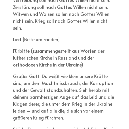
Zerstörung soll nach Gottes Willen nicht sein.
Witwen und Waisen sollen nach Gottes Willen
nicht sein. Krieg soll nach Gottes Willen nicht
sein.
Lied [Bitte um Frieden]
Fürbitte (zusammengestellt aus Worten der
lutherischen Kirche in Russland und der
orthodoxen Kirche in der Ukraine)
Großer Gott, Du weißt wie klein unsere Kräfte
sind, um dem Machtmissbrauch, der Korruption
und der Gewalt standzuhalten. Sieh herab mit
deinem barmherzigen Auge auf das Leid und die
Klagen derer, die unter dem Krieg in der Ukraine
leiden – und auf alle die, die sich vor einem
größeren Krieg fürchten.
Stärke Du uns mit deiner unwiderstehlichen Kraft,