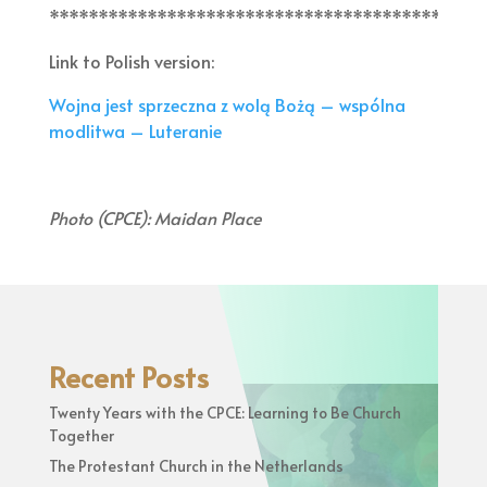
********************************************
Link to Polish version:
Wojna jest sprzeczna z wolą Bożą – wspólna
modlitwa – Luteranie
Photo (CPCE): Maidan Place
Recent Posts
Twenty Years with the CPCE: Learning to Be Church
Together
The Protestant Church in the Netherlands