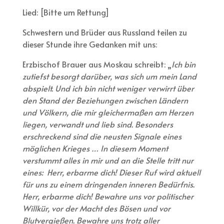
Lied: [Bitte um Rettung]
Schwestern und Brüder aus Russland teilen zu
dieser Stunde ihre Gedanken mit uns:
Erzbischof Brauer aus Moskau schreibt: „
Ich bin
zutiefst besorgt darüber, was sich um mein Land
abspielt. Und ich bin nicht weniger verwirrt über
den Stand der Beziehungen zwischen Ländern
und Völkern, die mir gleichermaßen am Herzen
liegen, verwandt und lieb sind. Besonders
erschreckend sind die neusten Signale eines
möglichen Krieges … In diesem Moment
verstummt alles in mir und an die Stelle tritt nur
eines: Herr, erbarme dich! Dieser Ruf wird aktuell
für uns zu einem dringenden inneren Bedürfnis.
Herr, erbarme dich! Bewahre uns vor politischer
Willkür, vor der Macht des Bösen und vor
Blutvergießen. Bewahre uns trotz aller