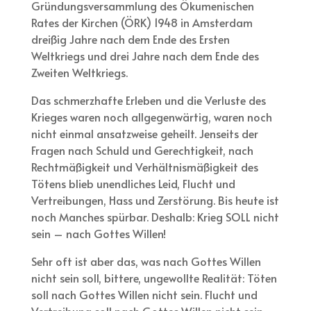
Gründungsversammlung des Ökumenischen
Rates der Kirchen (ÖRK) 1948 in Amsterdam
dreißig Jahre nach dem Ende des Ersten
Weltkriegs und drei Jahre nach dem Ende des
Zweiten Weltkriegs.
Das schmerzhafte Erleben und die Verluste des
Krieges waren noch allgegenwärtig, waren noch
nicht einmal ansatzweise geheilt. Jenseits der
Fragen nach Schuld und Gerechtigkeit, nach
Rechtmäßigkeit und Verhältnismäßigkeit des
Tötens blieb unendliches Leid, Flucht und
Vertreibungen, Hass und Zerstörung. Bis heute ist
noch Manches spürbar. Deshalb: Krieg SOLL nicht
sein – nach Gottes Willen!
Sehr oft ist aber das, was nach Gottes Willen
nicht sein soll, bittere, ungewollte Realität: Töten
soll nach Gottes Willen nicht sein. Flucht und
Vertreibung soll nach Gottes Willen nicht sein.