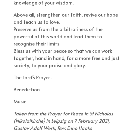
knowledge of your wisdom.
Above all, strengthen our faith, revive our hope
and teach us to love.
Preserve us from the arbitrariness of the
powerful of this world and lead them to
recognise their limits.
Bless us with your peace so that we can work
together, hand in hand, for a more free and just
society, to your praise and glory.
The Lord’s Prayer…
Benediction
Music
Taken from the Prayer for Peace in St Nicholas
(Nikolaikirche) in Leipzig on 7 February 2021,
Gustav Adolf Werk, Rev. Enno Haaks