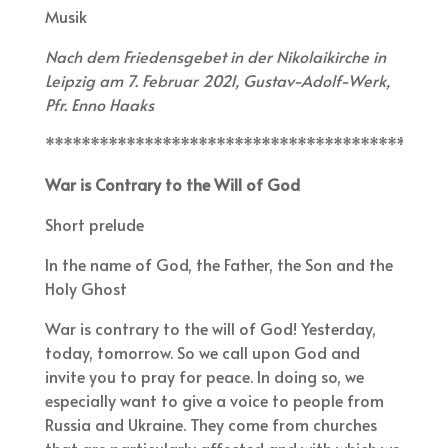
Musik
Nach dem Friedensgebet in der Nikolaikirche in
Leipzig am 7. Februar 2021, Gustav-Adolf-Werk,
Pfr. Enno Haaks
********************************************
War is Contrary to the Will of God
Short prelude
In the name of God, the Father, the Son and the
Holy Ghost
War is contrary to the will of God! Yesterday,
today, tomorrow. So we call upon God and
invite you to pray for peace. In doing so, we
especially want to give a voice to people from
Russia and Ukraine. They come from churches
that are particularly affected and with which we