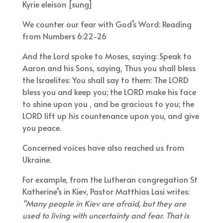
Kyrie eleison [sung]
We counter our fear with God’s Word: Reading
from Numbers 6:22-26
And the Lord spoke to Moses, saying: Speak to
Aaron and his Sons, saying, Thus you shall bless
the Israelites: You shall say to them: The LORD
bless you and keep you; the LORD make his face
to shine upon you , and be gracious to you; the
LORD lift up his countenance upon you, and give
you peace.
Concerned voices have also reached us from
Ukraine.
For example, from the Lutheran congregation St
Katherine‘s in Kiev, Pastor Matthias Lasi writes:
“Many people in Kiev are afraid, but they are
used to living with uncertainty and fear. That is