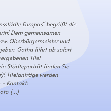
nsstädte Europas" begrüßt die
merin! Dem gemeinsamen
bzw. Oberbürgermeister und
eben. Gotha führt ab sofort
vergebenen Titel
in Städteporträt finden Sie
r)! Titelanträge werden
- Kontakt:
hoto […]