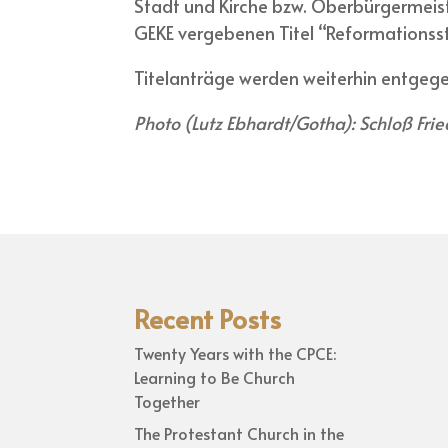
Stadt und Kirche bzw. Oberbürgermeis
GEKE vergebenen Titel “Reformationsst
Titelanträge werden weiterhin entge
Photo (Lutz Ebhardt/Gotha): Schloß Fr
Recent Posts
Twenty Years with the CPCE:
Learning to Be Church
Together
The Protestant Church in the