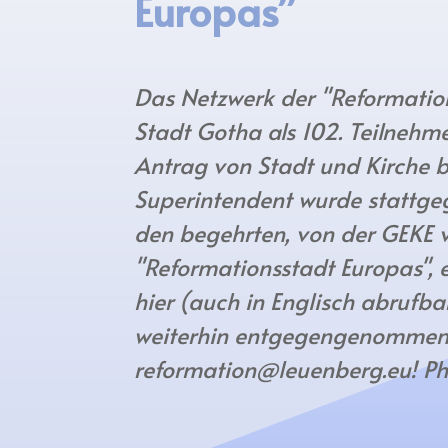
Europas”
Das Netzwerk der "Reformatio
Stadt Gotha als 102. Teilneh
Antrag von Stadt und Kirche 
Superintendent wurde stattgeg
den begehrten, von der GEKE 
"Reformationsstadt Europas", e
hier (auch in Englisch abrufba
weiterhin entgegengenommen 
reformation@leuenberg.eu! P