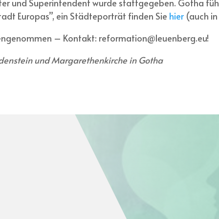
ter und Superintendent wurde stattgegeben. Gotha führ
adt Europas”, ein Städteporträt finden Sie
hier
(auch in
gengenommen – Kontakt: reformation@leuenberg.eu!
iedenstein und Margarethenkirche in Gotha