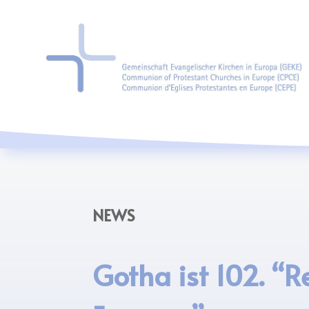
NEWS
Gotha ist 102. “