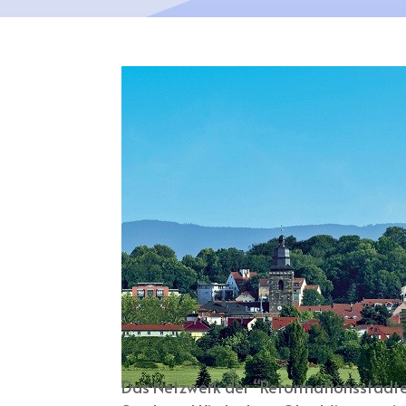
Das Netzwerk der “Reformationsstädte