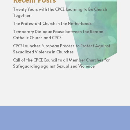
Twenty Years with the CPCE: Learning to Be Church
Together
The Protestant Church in the Netherlands
Temporary Dialogue Pause between the Roman
Catholic Church and CPCE
CPCE Launches European Process to Protect Against
Sexualized Violence in Churches
Call of the CPCE Council to all Member Churches for
Safeguarding against Sexualized Violence