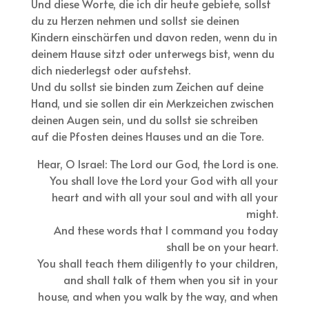
Und diese Worte, die ich dir heute gebiete, sollst
du zu Herzen nehmen und sollst sie deinen
Kindern einschärfen und davon reden, wenn du in
deinem Hause sitzt oder unterwegs bist, wenn du
dich niederlegst oder aufstehst.
Und du sollst sie binden zum Zeichen auf deine
Hand, und sie sollen dir ein Merkzeichen zwischen
deinen Augen sein, und du sollst sie schreiben
auf die Pfosten deines Hauses und an die Tore.
Hear, O Israel: The Lord our God, the Lord is one.
You shall love the Lord your God with all your
heart and with all your soul and with all your
might.
And these words that I command you today
shall be on your heart.
You shall teach them diligently to your children,
and shall talk of them when you sit in your
house, and when you walk by the way, and when