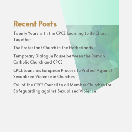
Recent Posts
Twenty Years with the CPCE: Learning to Be Church
Together
The Protestant Church in the Netherlands
Temporary Dialogue Pause between the Roman
Catholic Church and CPCE
CPCE Launches European Process to Protect Against
Sexualized Violence in Churches
Call of the CPCE Council to all Member Churches for
Safeguarding against Sexualized Violence