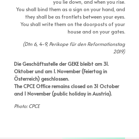
you lie down, and when you rise.
You shall bind them as a sign on your hand, and
they shall be as frontlets between your eyes.
You shall write them on the doorposts of your
house and on your gates.
(Dtn 6, 4-9, Perikope für den Reformationstag
2019)
Die Geschäftsstelle der GEKE bleibt am 31.
Oktober und am 1. November (Feiertag in
Österreich) geschlossen.
The CPCE Office remains closed on 31 October
and 1 November (public holiday in Austria).
Photo: CPCE