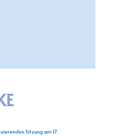
KE
uierenden Sitzung am 17.