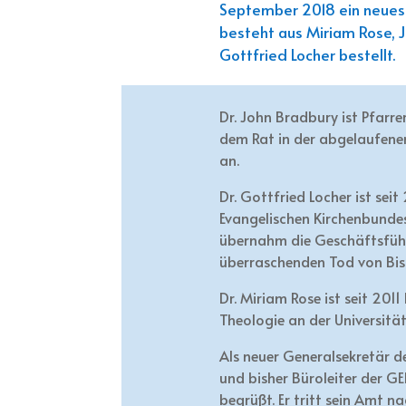
September 2018 ein neues 
besteht aus Miriam Rose, 
Gottfried Locher bestellt.
Dr. John Bradbury ist Pfarre
dem Rat in der abgelaufenen 
an.
Dr. Gottfried Locher ist sei
Evangelischen Kirchenbundes
übernahm die Geschäftsfüh
überraschenden Tod von Bisc
Dr. Miriam Rose ist seit 201
Theologie an der Universität
Als neuer Generalsekretär de
und bisher Büroleiter der G
begrüßt. Er tritt sein Amt n