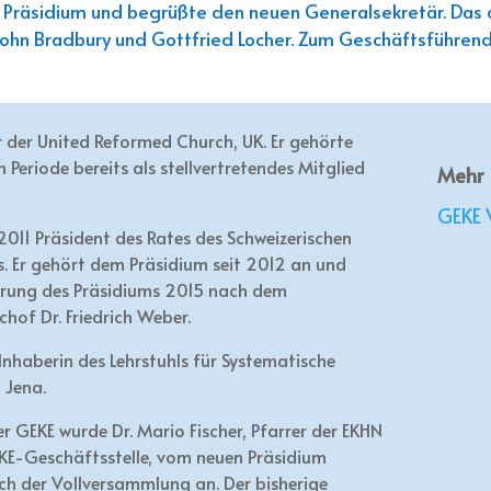
Präsidium und begrüßte den neuen Generalsekretär. Das 
John Bradbury und Gottfried Locher. Zum Geschäftsführen
r der United Reformed Church, UK. Er gehörte
Periode bereits als stellvertretendes Mitglied
Mehr
GEKE 
t 2011 Präsident des Rates des Schweizerischen
. Er gehört dem Präsidium seit 2012 an und
rung des Präsidiums 2015 nach dem
hof Dr. Friedrich Weber.
1 Inhaberin des Lehrstuhls für Systematische
 Jena.
r GEKE wurde Dr. Mario Fischer, Pfarrer der EKHN
EKE-Geschäftsstelle, vom neuen Präsidium
ach der Vollversammlung an. Der bisherige