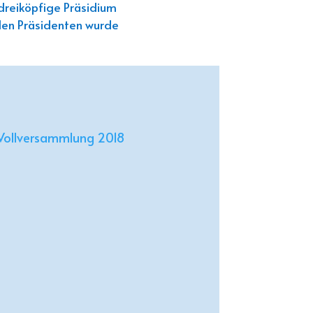
dreiköpfige Präsidium
den Präsidenten wurde
Vollversammlung 2018