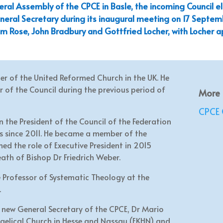
eral Assembly of the CPCE in Basle, the incoming Council 
ral Secretary during its inaugural meeting on 17 Septembe
am Rose, John Bradbury and Gottfried Locher, with Locher a
ter of the United Reformed Church in the UK. He
of the Council during the previous period of
More
CPCE 
 the President of the Council of the Federation
s since 2011. He became a member of the
ed the role of Executive President in 2015
ath of Bishop Dr Friedrich Weber.
 Professor of Systematic Theology at the
.
 new General Secretary of the CPCE, Dr Mario
angelical Church in Hesse and Nassau (EKHN) and