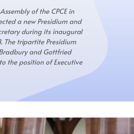
 Assembly of the CPCE in
lected a new Presidium and
etary during its inaugural
 The tripartite Presidium
 Bradbury and Gottfried
to the position of Executive