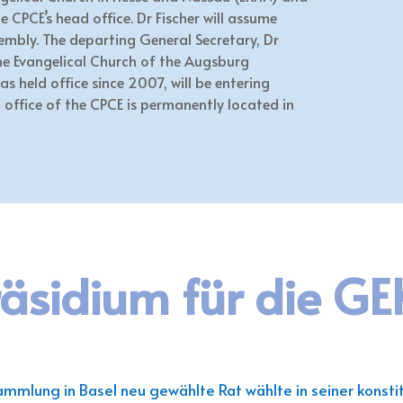
 CPCE’s head office. Dr Fischer will assume
sembly. The departing General Secretary, Dr
he Evangelical Church of the Augsburg
as held office since 2007, will be entering
 office of the CPCE is permanently located in
äsidium für die GE
mmlung in Basel neu gewählte Rat wählte in seiner konstit