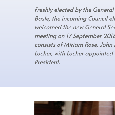
Freshly elected by the General
Basle, the incoming Council e
welcomed the new General Secr
meeting on 17 September 2018.
consists of Miriam Rose, John
Locher, with Locher appointed 
President.