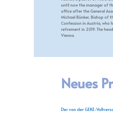
until now the manager of the
office after the General As
Michael Bünker, Bishop of t
Confession in Austria, who h
retirement in 2019. The head
Vienna.
Neues Pr
Der von der GEKE-Vollversa