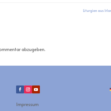
Liturgien aus Irl
 Kommentar abzugeben.
Impressum