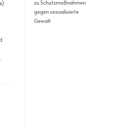
zu Schutzmaßnahmen
e)
gegen sexualisierte
Gewalt
nd
.