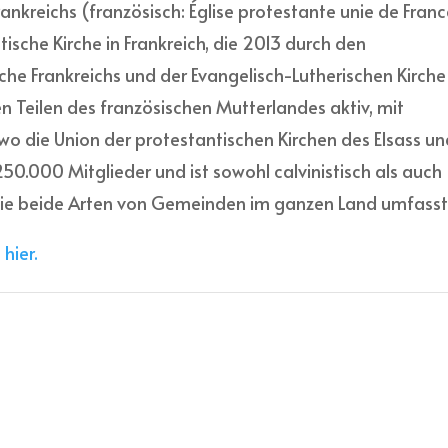
rankreichs (französisch: Église protestante unie de Franc
tische Kirche in Frankreich, die 2013 durch den
he Frankreichs und der Evangelisch-Lutherischen Kirche
llen Teilen des französischen Mutterlandes aktiv, mit
wo die Union der protestantischen Kirchen des Elsass u
50.000 Mitglieder und ist sowohl calvinistisch als auch
l sie beide Arten von Gemeinden im ganzen Land umfasst
hier.