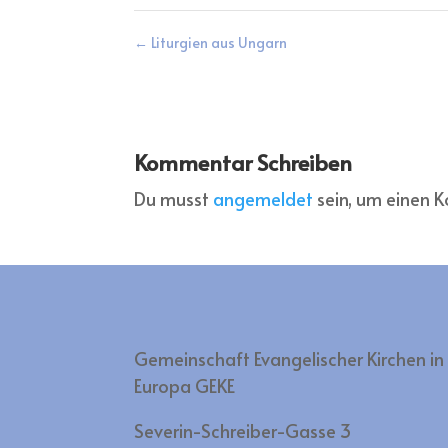
←
Liturgien aus Ungarn
Kommentar Schreiben
Du musst
angemeldet
sein, um einen
Gemeinschaft Evangelischer Kirchen in
Europa GEKE
Severin-Schreiber-Gasse 3