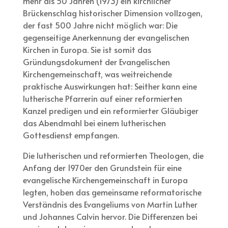
mehr als 50 Jahren (1973) ein kirchlicher
Brückenschlag historischer Dimension vollzogen,
der fast 500 Jahre nicht möglich war: Die
gegenseitige Anerkennung der evangelischen
Kirchen in Europa. Sie ist somit das
Gründungsdokument der Evangelischen
Kirchengemeinschaft, was weitreichende
praktische Auswirkungen hat: Seither kann eine
lutherische Pfarrerin auf einer reformierten
Kanzel predigen und ein reformierter Gläubiger
das Abendmahl bei einem lutherischen
Gottesdienst empfangen.
Die lutherischen und reformierten Theologen, die
Anfang der 1970er den Grundstein für eine
evangelische Kirchengemeinschaft in Europa
legten, hoben das gemeinsame reformatorische
Verständnis des Evangeliums von Martin Luther
und Johannes Calvin hervor. Die Differenzen bei