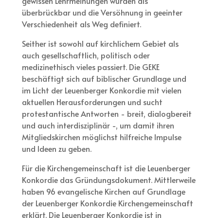
gewissen Lehrmeinungen wurden als
überbrückbar und die Versöhnung in geeinter
Verschiedenheit als Weg definiert.
Seither ist sowohl auf kirchlichem Gebiet als
auch gesellschaftlich, politisch oder
medizinethisch vieles passiert. Die GEKE
beschäftigt sich auf biblischer Grundlage und
im Licht der Leuenberger Konkordie mit vielen
aktuellen Herausforderungen und sucht
protestantische Antworten - breit, dialogbereit
und auch interdisziplinär -, um damit ihren
Mitgliedskirchen möglichst hilfreiche Impulse
und Ideen zu geben.
Für die Kirchengemeinschaft ist die Leuenberger
Konkordie das Gründungsdokument
. Mittlerweile
haben 96 evangelische Kirchen auf Grundlage
der Leuenberger Konkordie Kirchengemeinschaft
erklärt. Die Leuenberger Konkordie ist in