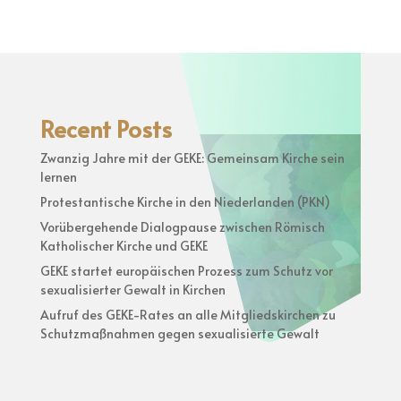
Recent Posts
Zwanzig Jahre mit der GEKE: Gemeinsam Kirche sein
lernen
Protestantische Kirche in den Niederlanden (PKN)
Vorübergehende Dialogpause zwischen Römisch
Katholischer Kirche und GEKE
GEKE startet europäischen Prozess zum Schutz vor
sexualisierter Gewalt in Kirchen
Aufruf des GEKE-Rates an alle Mitgliedskirchen zu
Schutzmaßnahmen gegen sexualisierte Gewalt