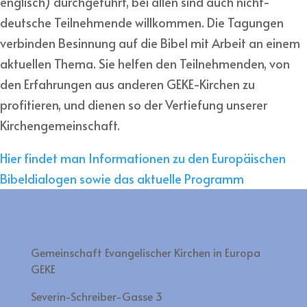
englisch) durchgeführt, bei allen sind auch nicht-
deutsche Teilnehmende willkommen. Die Tagungen
verbinden Besinnung auf die Bibel mit Arbeit an einem
aktuellen Thema. Sie helfen den Teilnehmenden, von
den Erfahrungen aus anderen GEKE-Kirchen zu
profitieren, und dienen so der Vertiefung unserer
Kirchengemeinschaft.
Hier findet man Informationen zu den Europäischen
Bibeldialogen sowie das aktuelle Programm
Gemeinschaft Evangelischer Kirchen in Europa
GEKE
Severin-Schreiber-Gasse 3