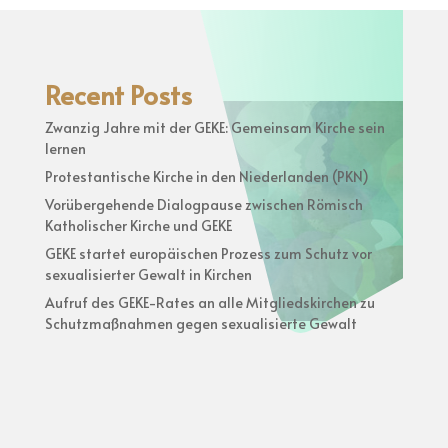
Recent Posts
Zwanzig Jahre mit der GEKE: Gemeinsam Kirche sein
lernen
Protestantische Kirche in den Niederlanden (PKN)
Vorübergehende Dialogpause zwischen Römisch
Katholischer Kirche und GEKE
GEKE startet europäischen Prozess zum Schutz vor
sexualisierter Gewalt in Kirchen
Aufruf des GEKE-Rates an alle Mitgliedskirchen zu
Schutzmaßnahmen gegen sexualisierte Gewalt